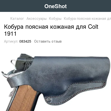
OneShot
Каталог
Аксессуары
Кобуры
Кобура поясная кожаная дл
Кобура поясная кожаная для Colt
1911
Артикул:
083425
Оставить отзыв